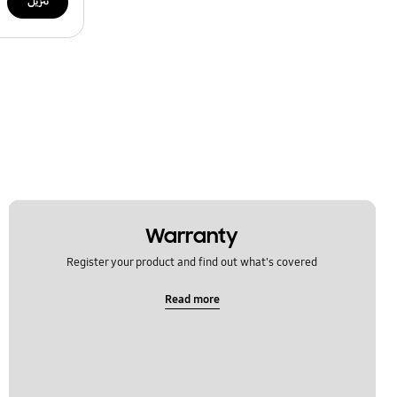
تنزيل
Warranty
Register your product and find out what's covered
Read more