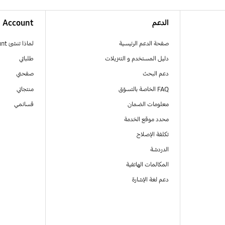
الدعم
Account
صفحة الدعم الرئيسية
لماذا تنشئ Samsung Account
دليل المستخدم و التنزيلات
طلباتي
دعم البحث
صفحتي
FAQ الخاصة بالتسوّق
منتجاتي
معلومات الضمان
قسائمي
محدد موقع الخدمة
تكلفة الإصلاح
الدردشة
المكالمات الهاتفية
دعم لغة الإشارة