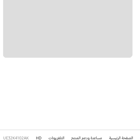
الصفحة الرئيسية
مساعدة ودعم المنتج
التلفزيونات
HD
UE32K4102AK