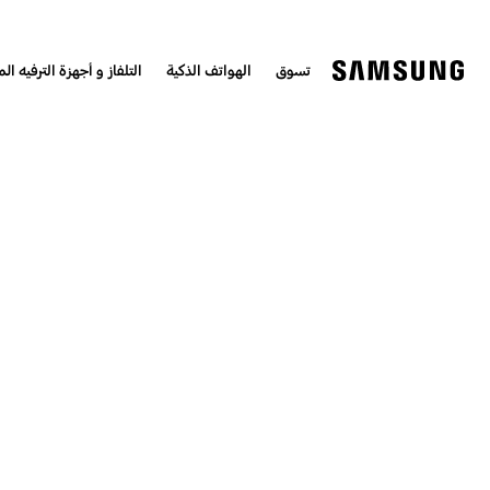
تسوق
الهواتف الذكية
التلفاز و أجهزة الترفيه الم