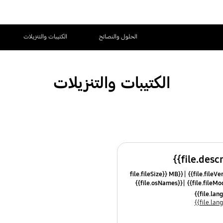
الحلول والنصائح
الكتيبات والتنزيلات
الكتيبات والتنزيلات
{{file.fileSize}} MB
{{file.osNames}}