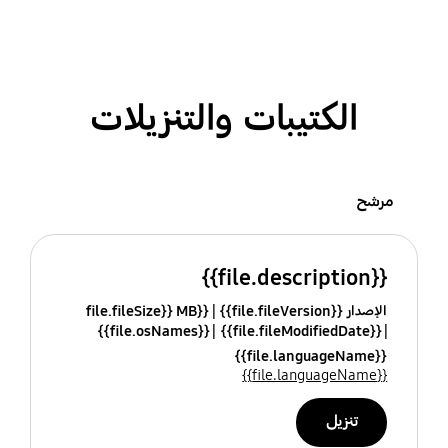
الكتيبات والتنزيلات
مرشح
{{file.description}}
الإصدار {{file.fileVersion}}
{{file.fileSize}} MB
{{file.osNames}}
{{file.fileModifiedDate}}
{{file.languageName}}
{{file.languageName}}
تنزيل