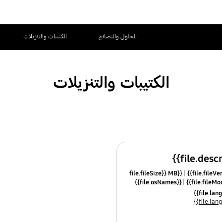
الحلول والنصائح
الكتيبات والتنزيلات
الكتيبات والتنزيلات
{{file.fileSize}} MB
{{file.osNames}}