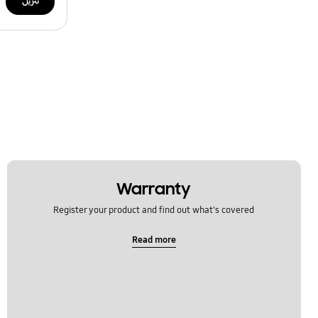
تنزيل
Warranty
Register your product and find out what's covered
Read more