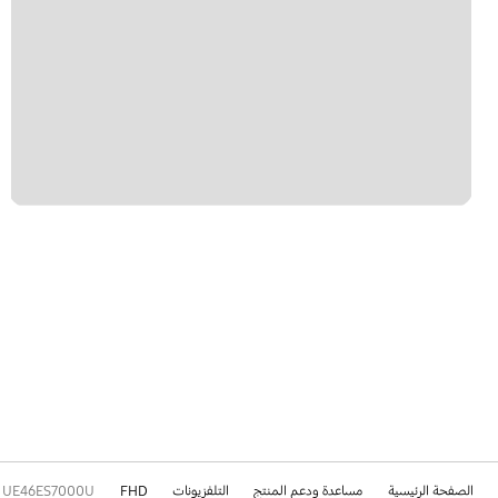
الصفحة الرئيسية
مساعدة ودعم المنتج
التلفزيونات
FHD
UE46ES7000U