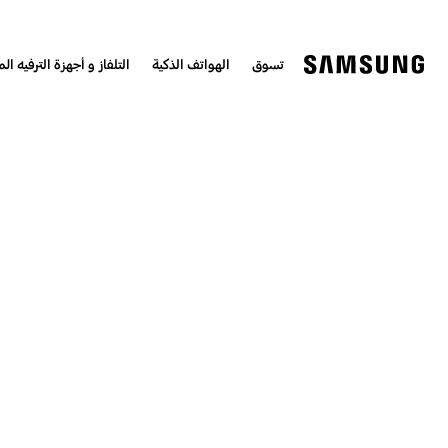
تسوق
الهواتف الذكية
التلفاز و أجهزة الترفيه الم