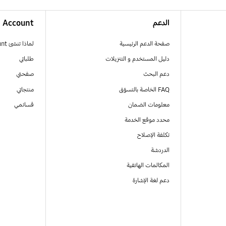
الدعم
Account
صفحة الدعم الرئيسية
لماذا تنشئ Samsung Account
دليل المستخدم و التنزيلات
طلباتي
دعم البحث
صفحتي
FAQ الخاصة بالتسوّق
منتجاتي
معلومات الضمان
قسائمي
محدد موقع الخدمة
تكلفة الإصلاح
الدردشة
المكالمات الهاتفية
دعم لغة الإشارة