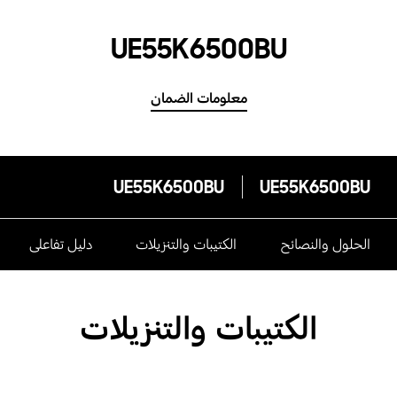
UE55K6500BU
معلومات الضمان
UE55K6500BU
UE55K6500BU
الحلول والنصائح
الكتيبات والتنزيلات
دليل تفاعلى
الكتيبات والتنزيلات