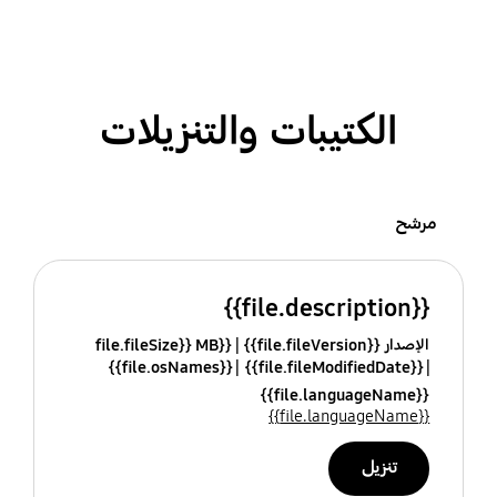
الكتيبات والتنزيلات
مرشح
{{file.description}}
الإصدار {{file.fileVersion}}
{{file.fileSize}} MB
{{file.osNames}}
{{file.fileModifiedDate}}
{{file.languageName}}
{{file.languageName}}
تنزيل