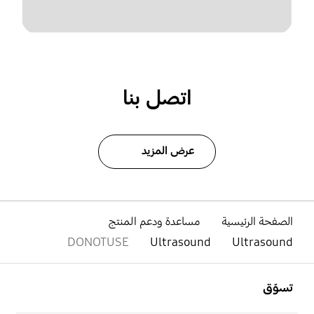
اتصل بنا
عرض المزيد
الصفحة الرئيسية
مساعدة ودعم المنتج
DONOTUSE
Ultrasound
Ultrasound
افتح
Footer Navigation
تسوّق
افتح