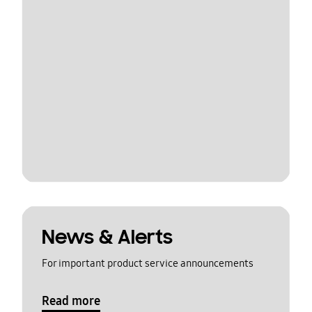
News & Alerts
For important product service announcements
Read more