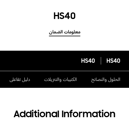
HS40
معلومات الضمان
HS40
HS40
الحلول والنصائح
الكتيبات والتنزيلات
دليل تفاعلى
Additional Information