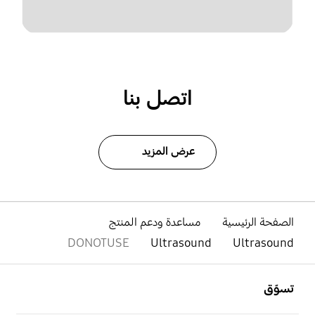
اتصل بنا
عرض المزيد
الصفحة الرئيسية
مساعدة ودعم المنتج
DONOTUSE
Ultrasound
Ultrasound
افتح
Footer Navigation
تسوّق
افتح