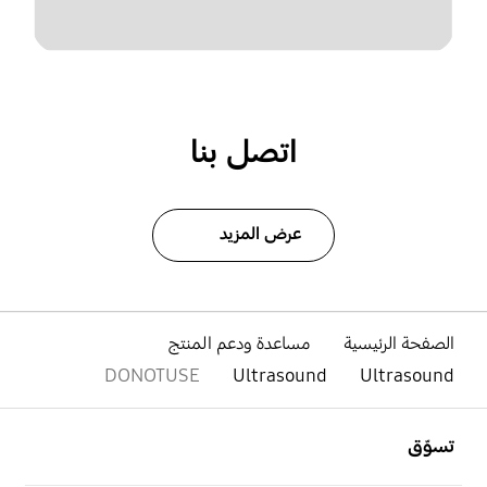
اتصل بنا
عرض المزيد
الصفحة الرئيسية
مساعدة ودعم المنتج
DONOTUSE
Ultrasound
Ultrasound
افتح
Footer Navigation
تسوّق
افتح