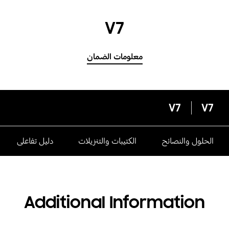
V7
معلومات الضمان
V7
V7
الحلول والنصائح
الكتيبات والتنزيلات
دليل تفاعلى
Additional Information