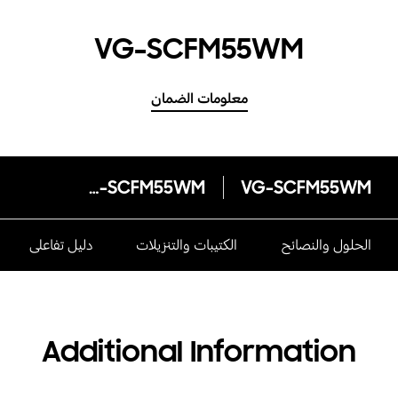
VG-SCFM55WM
معلومات الضمان
VG-SCFM55WM
VG-SCFM55WM
الحلول والنصائح
الكتيبات والتنزيلات
دليل تفاعلى
Additional Information