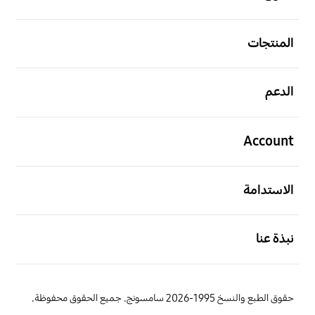
افتح
المنتجات
افتح
الدعم
افتح
Account
افتح
الاستدامة
افتح
نبذة عنا
حقوق الطبع والنسخ 1995-2026 سامسونج. جميع الحقوق محفوظة.