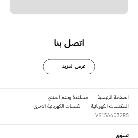
اتصل بنا
عرض المزيد
الصفحة الرئيسية
مساعدة ودعم المنتج
المكنسات الكهربائية
الكنسات الكهربائية الاخرى
VS15A6032R5
افتح
Footer Navigation
تسوّق