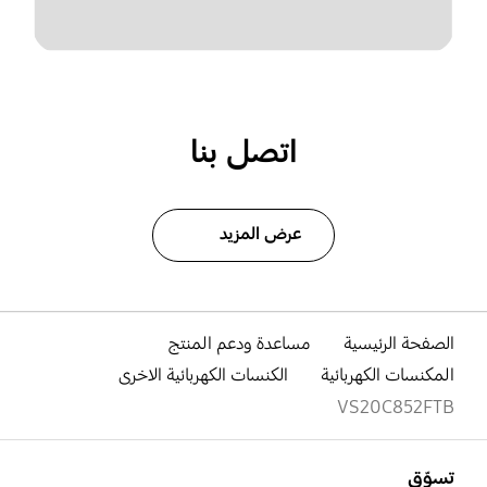
اتصل بنا
عرض المزيد
الصفحة الرئيسية
مساعدة ودعم المنتج
المكنسات الكهربائية
الكنسات الكهربائية الاخرى
VS20C852FTB
افتح
Footer Navigation
تسوّق