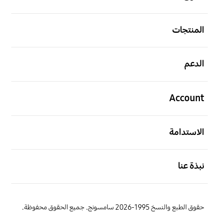
افتح
المنتجات
افتح
الدعم
افتح
Account
افتح
الاستدامة
افتح
نبذة عنا
حقوق الطبع والنسخ 1995-2026 سامسونج. جميع الحقوق محفوظة.