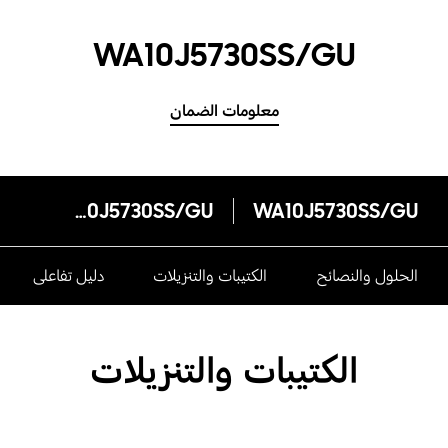
WA10J5730SS/GU
معلومات الضمان
WA10J5730SS/GU
WA10J5730SS/GU
الحلول والنصائح
الكتيبات والتنزيلات
دليل تفاعلى
الكتيبات والتنزيلات