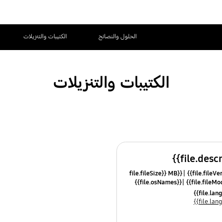
الحلول والنصائح
الكتيبات والتنزيلات
الكتيبات والتنزيلات
{{file.fileSize}} MB
{{file.osNames}}