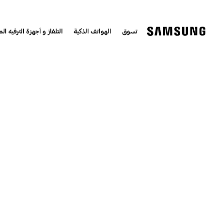
تسوق
الهواتف الذكية
التلفاز و أجهزة الترفيه الم