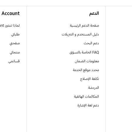
الدعم
Account
صفحة الدعم الرئيسية
لماذا تنشئ Samsung Account
دليل المستخدم و التنزيلات
طلباتي
دعم البحث
صفحتي
FAQ الخاصة بالتسوّق
منتجاتي
معلومات الضمان
قسائمي
محدد موقع الخدمة
تكلفة الإصلاح
الدردشة
المكالمات الهاتفية
دعم لغة الإشارة