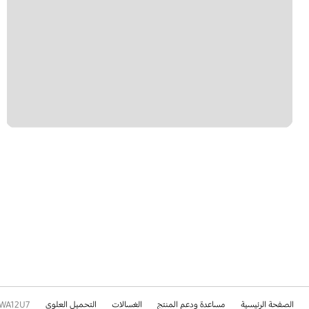
الصفحة الرئيسية
مساعدة ودعم المنتج
الغسالات
التحميل العلوي
WA12U7