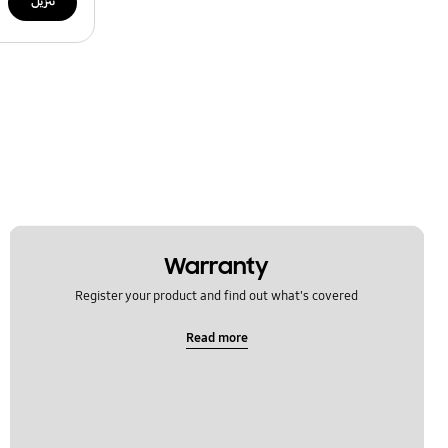
تنزيل
Warranty
Register your product and find out what's covered
Read more