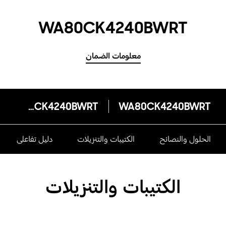
WA80CK4240BWRT
معلومات الضمان
WA80CK4240BWRT
WA80CK4240BWRT
الحلول والنصائح
الكتيبات والتنزيلات
دليل تفاعلى
الكتيبات والتنزيلات