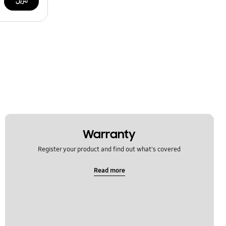
تنزيل
Warranty
Register your product and find out what's covered
Read more