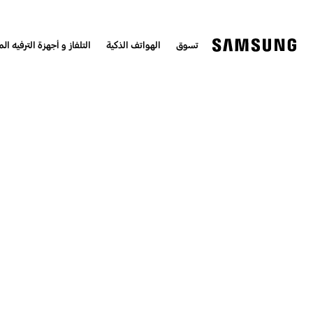
تسوق
الهواتف الذكية
التلفاز و أجهزة الترفيه الم