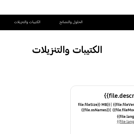
الحلول والنصائح
الكتيبات والتنزيلات
الكتيبات والتنزيلات
{{file.fileSize}} MB
{{file.osNames}}