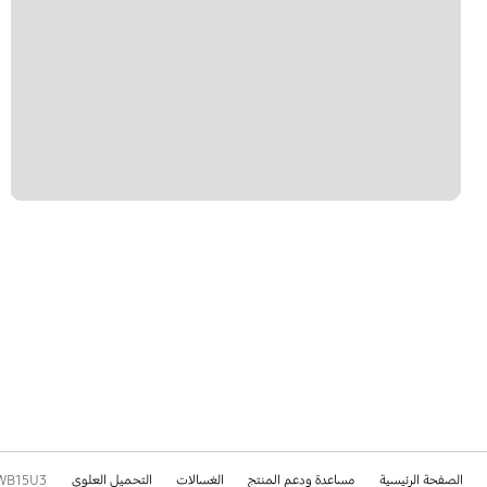
الصفحة الرئيسية
مساعدة ودعم المنتج
الغسالات
التحميل العلوي
WB15U3