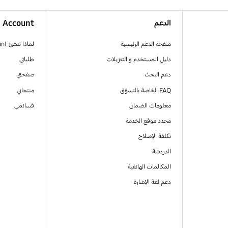
الدعم
Account
صفحة الدعم الرئيسية
لماذا تنشئ Samsung Account
دليل المستخدم و التنزيلات
طلباتي
دعم البحث
صفحتي
FAQ الخاصة بالتسوّق
منتجاتي
معلومات الضمان
قسائمي
محدد موقع الخدمة
تكلفة الإصلاح
الدردشة
المكالمات الهاتفية
دعم لغة الإشارة