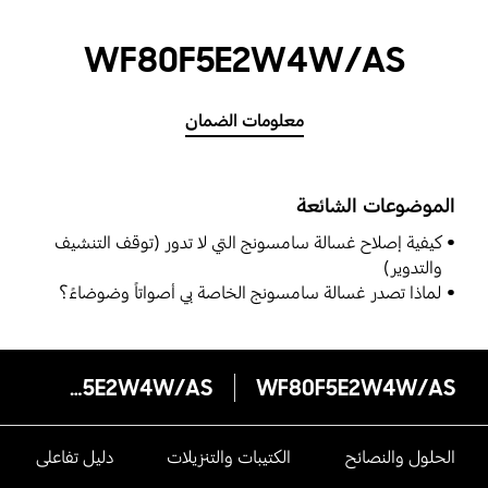
WF80F5E2W4W/AS
معلومات الضمان
الموضوعات الشائعة
كيفية إصلاح غسالة سامسونج التي لا تدور (توقف التنشيف
والتدوير)
لماذا تصدر غسالة سامسونج الخاصة بي أصواتاً وضوضاءً؟
WF80F5E2W4W/AS
WF80F5E2W4W/AS
الحلول والنصائح
الكتيبات والتنزيلات
دليل تفاعلى