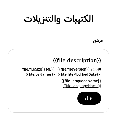
الكتيبات والتنزيلات
مرشح
{{file.description}}
الإصدار {{file.fileVersion}}
{{file.fileSize}} MB
{{file.osNames}}
{{file.fileModifiedDate}}
{{file.languageName}}
{{file.languageName}}
تنزيل