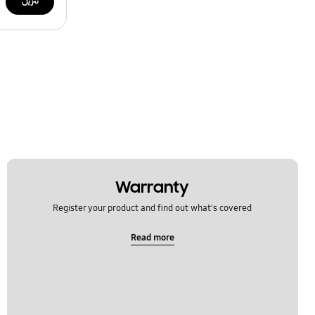
تنزيل
Warranty
Register your product and find out what's covered
Read more