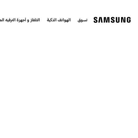
تسوق
الهواتف الذكية
التلفاز و أجهزة الترفيه الم