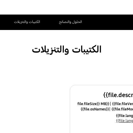
الحلول والنصائح
الكتيبات والتنزيلات
الكتيبات والتنزيلات
{{file.fileSize}} MB
{{file.osNames}}