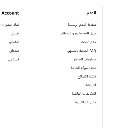
الدعم
Account
صفحة الدعم الرئيسية
لماذا تنشئ Samsung Account
دليل المستخدم و التنزيلات
طلباتي
دعم البحث
صفحتي
FAQ الخاصة بالتسوّق
منتجاتي
معلومات الضمان
قسائمي
محدد موقع الخدمة
تكلفة الإصلاح
الدردشة
المكالمات الهاتفية
دعم لغة الإشارة