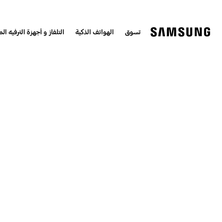
تسوق
الهواتف الذكية
التلفاز و أجهزة الترفيه الم