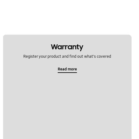
Warranty
Register your product and find out what's covered
Read more