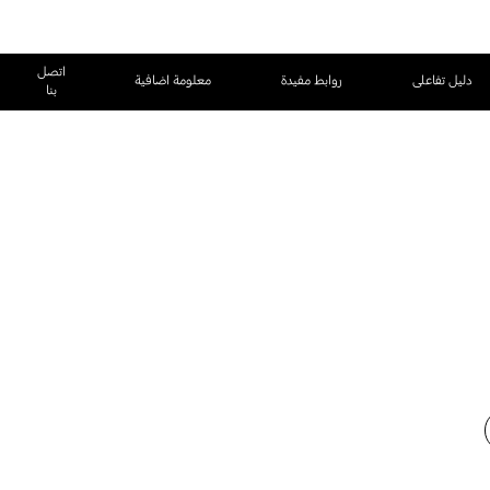
اتصل
دليل تفاعلى
روابط مفيدة
معلومة اضافية
بنا