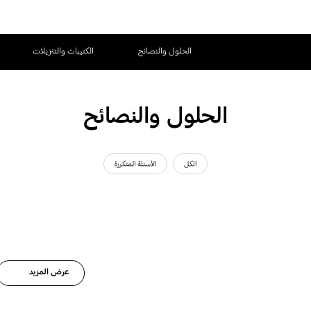
الحلول والنصائح
الكتيبات والتنزيلات
الحلول والنصائح
الكل
الأسئلة المتكررة
عرض المزيد