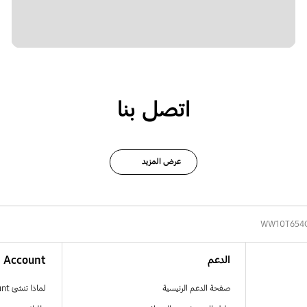
اتصل بنا
عرض المزيد
WW10T654
الدعم
Account
صفحة الدعم الرئيسية
لماذا تنشئ Samsung Account