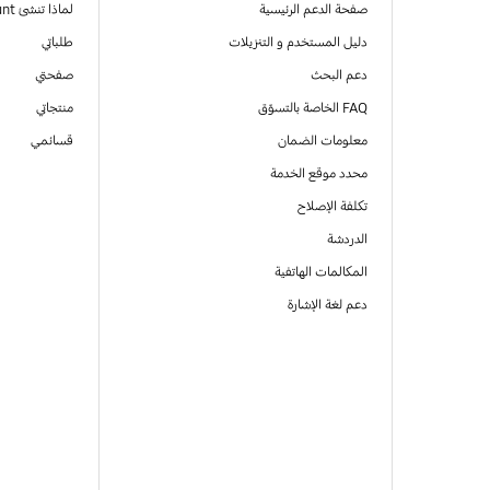
صفحة الدعم الرئيسية
لماذا تنشئ Samsung Account
دليل المستخدم و التنزيلات
طلباتي
دعم البحث
صفحتي
FAQ الخاصة بالتسوّق
منتجاتي
معلومات الضمان
قسائمي
محدد موقع الخدمة
تكلفة الإصلاح
الدردشة
المكالمات الهاتفية
دعم لغة الإشارة