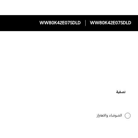
WW80K42E07SDLD
WW80K42E07SDLD
تصفية
الضوضاء والاهتزاز