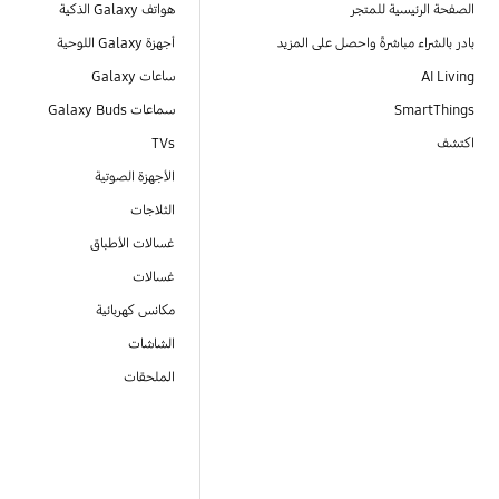
الصفحة الرئيسية للمتجر
هواتف Galaxy الذكية
بادر بالشراء مباشرةً واحصل على المزيد
أجهزة Galaxy اللوحية
AI Living
ساعات Galaxy
SmartThings
سماعات Galaxy Buds
اكتشف
TVs
الأجهزة الصوتية
الثلاجات
غسالات الأطباق
غسالات
مكانس كهربائية
الشاشات
الملحقات