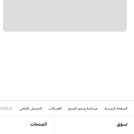
الصفحة الرئيسية
مساعدة ودعم المنتج
الغسالات
التحميل الأمامي
07SDLD
Footer Navigation
تسوّق
المنتجات