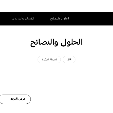
الحلول والنصائح
الكتيبات والتنزيلات
الحلول والنصائح
الكل
الأسئلة المتكررة
عرض المزيد