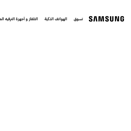
تسوق
الهواتف الذكية
التلفاز و أجهزة الترفيه الم