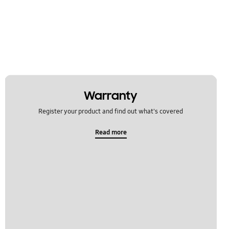
Warranty
Register your product and find out what's covered
Read more