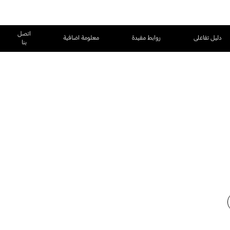
اتصل
دليل تفاعلى
روابط مفيدة
معلومة اضافية
بنا