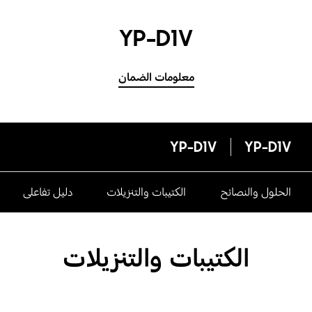
YP-D1V
معلومات الضمان
YP-D1V
YP-D1V
الحلول والنصائح
الكتيبات والتنزيلات
دليل تفاعلى
الكتيبات والتنزيلات