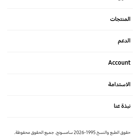
افتح
المنتجات
افتح
الدعم
افتح
Account
افتح
الاستدامة
افتح
نبذة عنا
حقوق الطبع والنسخ 1995-2026 سامسونج. جميع الحقوق محفوظة.