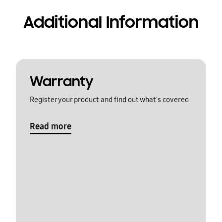
Additional Information
Warranty
Register your product and find out what's covered
Read more