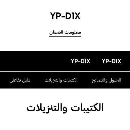
YP-D1X
معلومات الضمان
YP-D1X
YP-D1X
الحلول والنصائح
الكتيبات والتنزيلات
دليل تفاعلى
الكتيبات والتنزيلات