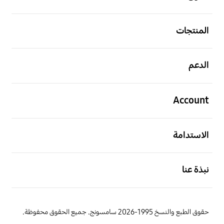
افتح
المنتجات
افتح
الدعم
افتح
Account
افتح
الاستدامة
افتح
نبذة عنا
حقوق الطبع والنسخ 1995-2026 سامسونج. جميع الحقوق محفوظة.