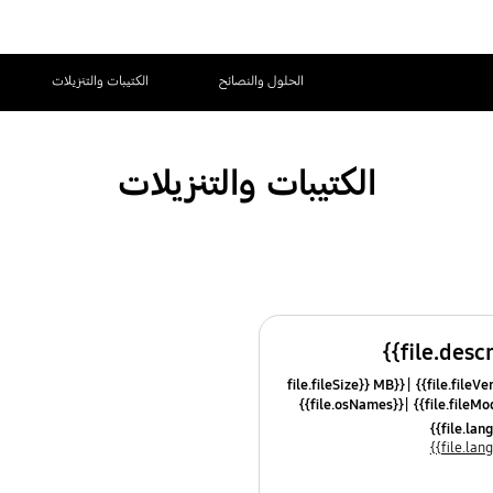
الحلول والنصائح
الكتيبات والتنزيلات
الكتيبات والتنزيلات
{{file.fileSize}} MB
{{file.osNames}}