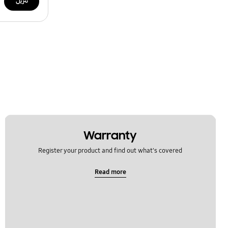
تنزيل
Warranty
Register your product and find out what's covered
Read more