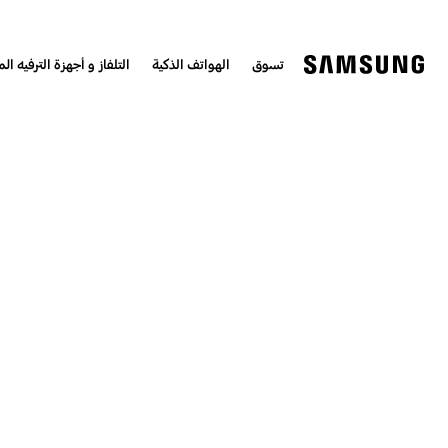
تسوق
الهواتف الذكية
التلفاز و أجهزة الترفيه الم