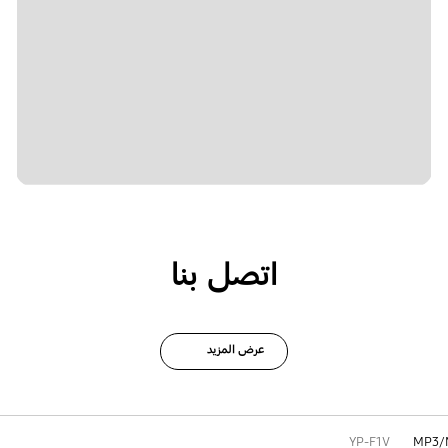
اتصل بنا
عرض المزيد
YP-F1V