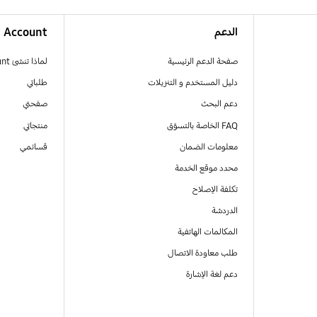
الدعم
Account
صفحة الدعم الرئيسية
لماذا تنشئ Samsung Account
دليل المستخدم و التنزيلات
طلباتي
دعم البحث
صفحتي
FAQ الخاصة بالتسوّق
منتجاتي
معلومات الضمان
قسائمي
محدد موقع الخدمة
تكلفة الإصلاح
الدردشة
المكالمات الهاتفية
طلب معاودة الاتصال
دعم لغة الإشارة