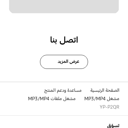
اتصل بنا
عرض المزيد
الصفحة الرئيسية
مساعدة ودعم المنتج
مشغل MP3/MP4
مشغل ملفات MP3/MP4
YP-P2QR
افتح
Footer Navigation
تسوّق