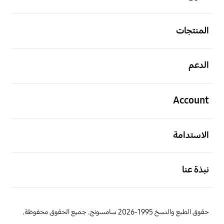
افتح
المنتجات
افتح
الدعم
افتح
Account
افتح
الاستدامة
افتح
نبذة عنا
حقوق الطبع والنسخ 1995-2026 سامسونج. جميع الحقوق محفوظة.