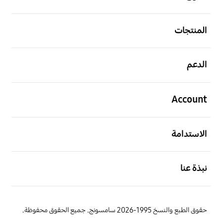
افتح
المنتجات
افتح
الدعم
افتح
Account
افتح
الاستدامة
افتح
نبذة عنا
حقوق الطبع والنسخ 1995-2026 سامسونج. جميع الحقوق محفوظة.