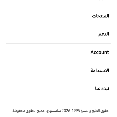
افتح
المنتجات
افتح
الدعم
افتح
Account
افتح
الاستدامة
افتح
نبذة عنا
حقوق الطبع والنسخ 1995-2026 سامسونج. جميع الحقوق محفوظة.