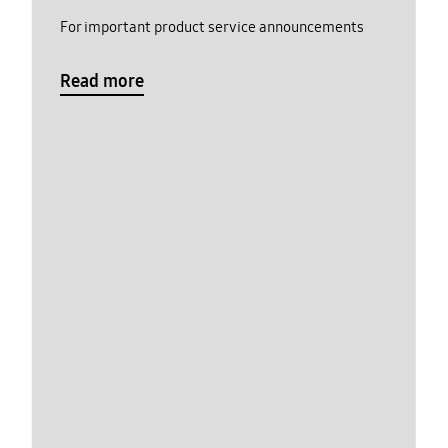
For important product service announcements
Read more