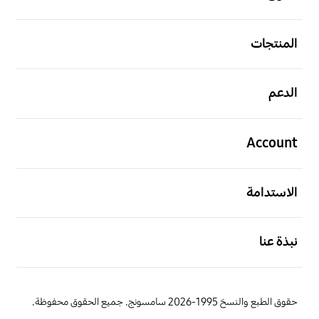
افتح
المنتجات
افتح
الدعم
افتح
Account
افتح
الاستدامة
افتح
نبذة عنا
حقوق الطبع والنسخ 1995-2026 سامسونج. جميع الحقوق محفوظة.