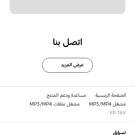
اتصل بنا
عرض المزيد
الصفحة الرئيسية
مساعدة ودعم المنتج
مشغل MP3/MP4
مشغل ملفات MP3/MP4
YP-T6V
افتح
Footer Navigation
تسوّق