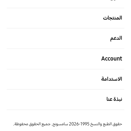
افتح
المنتجات
افتح
الدعم
افتح
Account
افتح
الاستدامة
افتح
نبذة عنا
حقوق الطبع والنسخ 1995-2026 سامسونج. جميع الحقوق محفوظة.