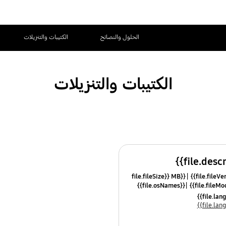
الحلول والنصائح
الكتيبات والتنزيلات
الكتيبات والتنزيلات
{{file.fileSize}} MB
{{file.osNames}}