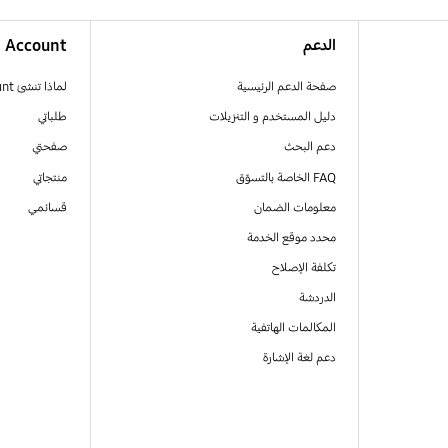
الدعم
Account
صفحة الدعم الرئيسية
لماذا تنشئ Samsung Account
دليل المستخدم و التنزيلات
طلباتي
دعم البحث
صفحتي
FAQ الخاصة بالتسوّق
منتجاتي
معلومات الضمان
قسائمي
محدد موقع الخدمة
تكلفة الإصلاح
الدردشة
المكالمات الهاتفية
دعم لغة الإشارة