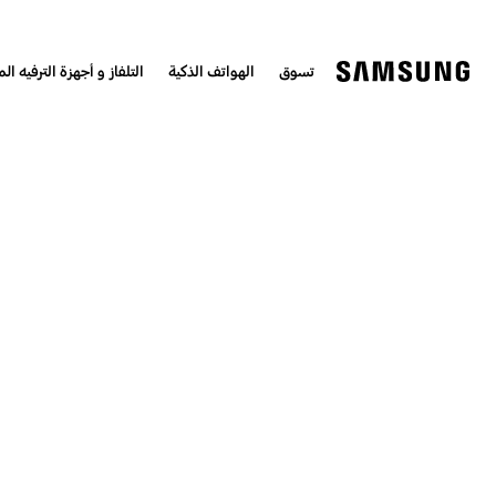
تسوق
الهواتف الذكية
التلفاز و أجهزة الترفيه الم