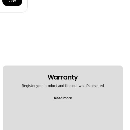
تنزيل
Warranty
Register your product and find out what's covered
Read more