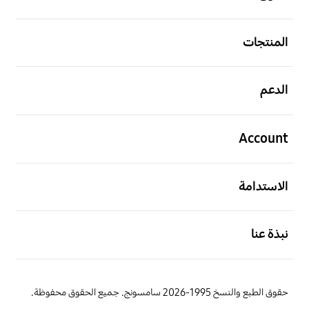
افتح
المنتجات
افتح
الدعم
افتح
Account
افتح
الاستدامة
افتح
نبذة عنا
حقوق الطبع والنسخ 1995-2026 سامسونج. جميع الحقوق محفوظة.