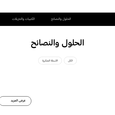
الحلول والنصائح
الكتيبات والتنزيلات
الحلول والنصائح
الكل
الأسئلة المتكررة
عرض المزيد