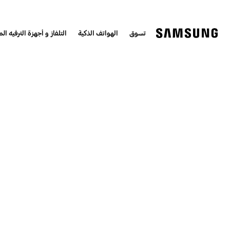
تسوق
الهواتف الذكية
التلفاز و أجهزة الترفيه الم