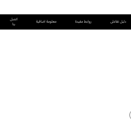
اتصل
دليل تفاعلى
روابط مفيدة
معلومة اضافية
بنا