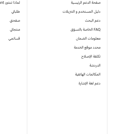
صفحة الدعم الرئيسية
لماذا تنشئ Samsung Account
دليل المستخدم و التنزيلات
طلباتي
دعم البحث
صفحتي
FAQ الخاصة بالتسوّق
منتجاتي
معلومات الضمان
قسائمي
محدد موقع الخدمة
تكلفة الإصلاح
الدردشة
المكالمات الهاتفية
دعم لغة الإشارة