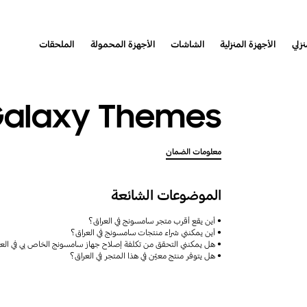
نزلي
الأجهزة المنزلية
الشاشات
الأجهزة المحمولة
الملحقات
alaxy Themes
معلومات الضمان
الموضوعات الشائعة
أين يقع أقرب متجر سامسونج في العراق؟
أين يمكنني شراء منتجات سامسونج في العراق؟
هل يمكنني التحقق من تكلفة إصلاح جهاز سامسونج الخاص بي في الع
هل يتوفر منتج معيّن في هذا المتجر في العراق؟