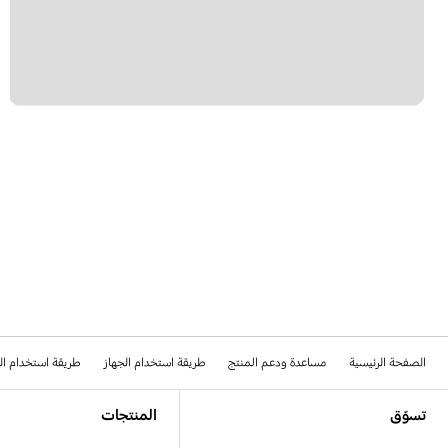
الصفحة الرئيسية
مساعدة ودعم المنتج
طريقة استخدام الجهاز
طريقة استخدام ال
Footer Navigation
تسوّق
المنتجات