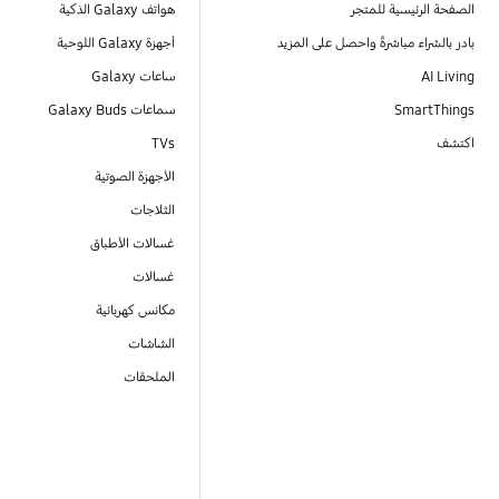
الصفحة الرئيسية للمتجر
هواتف Galaxy الذكية
بادر بالشراء مباشرةً واحصل على المزيد
أجهزة Galaxy اللوحية
AI Living
ساعات Galaxy
SmartThings
سماعات Galaxy Buds
اكتشف
TVs
الأجهزة الصوتية
الثلاجات
غسالات الأطباق
غسالات
مكانس كهربائية
الشاشات
الملحقات