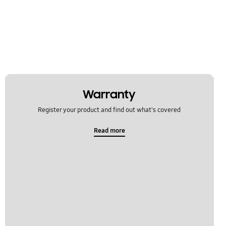
Warranty
Register your product and find out what's covered
Read more