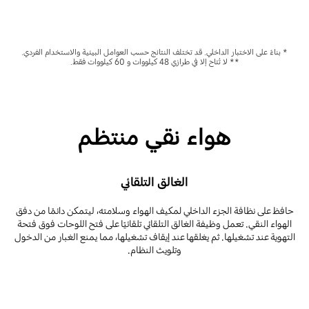
* بناءً على الاختبار الداخلي. قد تختلف النتائج حسب العوامل البيئية والاستخدام الفردي.
** لا تُتاح إلا في طرازي 48 كيلووات و 60 كيلووات فقط.
هواء نقي منتظم
الغالق التلقائي
حافظ على نظافة الجزء الداخلي لمكيف الهواء وسلامته، ليتمكن دائمًا من دفق
الهواء النقي. تعمل وظيفة الغالق التلقائي تلقائيًا على فتح اللوحات فوق فتحة
التهوية عند تشغيلها. ثم يغلقها عند إيقاف تشغيلها، مما يمنع الغبار من الدخول
وتلويث النظام.