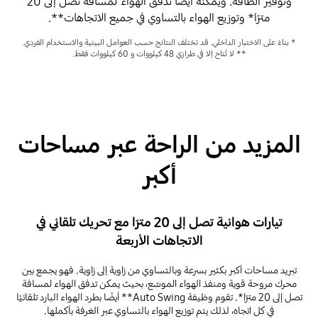
وتوفير الطاقة. ويمكنه أيضًا تدفق الهواء لمسافة تصل إلى 20
مترًا* وتوزيع الهواء بالتساوي في جميع الاتجاهات**.
* بناءً على الاختبار الداخلي. قد تختلف النتائج حسب العوامل البيئية والاستخدام الفردي.
** لا تُتاح إلا في طرازي 48 كيلووات و 60 كيلووات فقط.
المزيد من الراحة عبر مساحات
أكبر
تيارات هوائية تصل إلى 20 مترًا مع تحريك تلقائي في
الاتجاهات الأربعة
تبريد مساحات أكبر بكثير بسرعة وبالتساوي من زاوية إلى زاوية. فهو يجمع بين
محرك مروحة قوية ومنفذ الهواء الموسّع، بحيث يمكن تدفق الهواء لمسافة
تصل إلى 20 مترًا*. تقوم وظيفة Auto Swing** أيضًا بطرد الهواء البارد تلقائيًا
في كل اتجاه، لذلك يتم توزيع الهواء بالتساوي عبر الغرفة بأكملها.