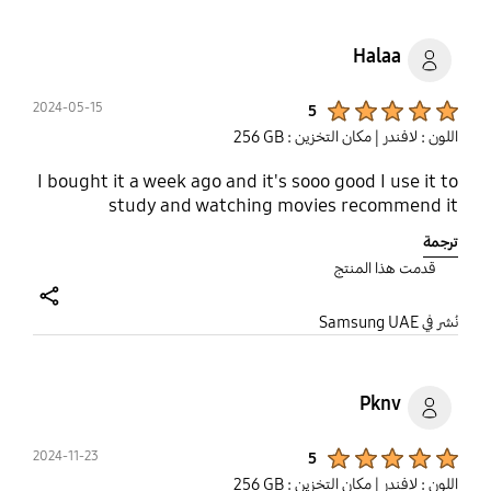
Halaa
Product Ratings :
2024-05-15
5
اللون : لافندر
| مكان التخزين : ‎256 GB‎
I bought it a week ago and it's sooo good I use it to
study and watching movies recommend it
ترجمة
قدمت هذا المنتج
share
نُشر في Samsung UAE
Pknv
Product Ratings :
2024-11-23
5
اللون : لافندر
| مكان التخزين : ‎256 GB‎