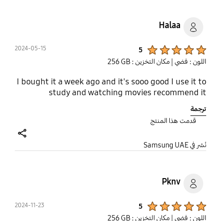
Halaa
Product Ratings :
2024-05-15
5
اللون : فضي
| مكان التخزين : ‎256 GB‎
I bought it a week ago and it's sooo good I use it to
study and watching movies recommend it
ترجمة
قدمت هذا المنتج
share
نُشر في Samsung UAE
Pknv
Product Ratings :
2024-11-23
5
اللون : فضي
| مكان التخزين : ‎256 GB‎