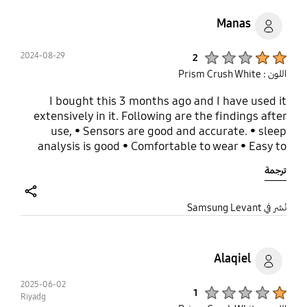
Manas
Product Ratings :
2024-08-29
2
اللون : Prism Crush White
I bought this 3 months ago and I have used it
extensively in it. Following are the findings after
use, • Sensors are good and accurate. • sleep
analysis is good • Comfortable to wear • Easy to
use with useful features - Battery life is dead beat,
ترجمة
you'll be lucky if it lasts for 3-4 days with
moderate settings such as measurement being
taken per 10 minutes. - missing out on some
share
نُشر في Samsung Levant
function available competitors
Alaqiel
2025-06-02
Product Ratings :
1
Riyadg