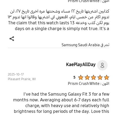
اللون : Prism Crush White
كذابين اشتريتها تاريخ ٢٢ مساء وشحنتها مره اخرى تاريخ ٢٧، لن
تدوم اكثر من خمس ايام، اقنعوني اني اشتريها وقالوا انها تدوم ١٣
يوم لكن كذب وخدعه The claim that this watch lasts 13
days on a single charge is simply not true. It's a
misleading marketing tactic. In reality, I have to
recharge it every 5 days, sometimes even less.
share
نُشر في Samsung Saudi Arabia
Very disappointed with the performance—
definitely not what was promised.
KaePlayAllDay
2025-10-17
Product Ratings :
5
Pleasant Prairie, WI
اللون : Prism Crush White
I've had the Samsung Galaxy Fit 3 for a few
months now. Averaging about 6-7 days each full
charge, with heavy use and relatively high
brightness for long periods of the day. Love this