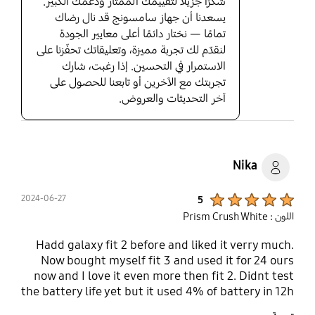
شكرًا جزيلاً لتقييمك الممتاز ودعمك الكبير.
يسعدنا أن جهاز سامسونج قد نال رضاك
تمامًا — نختار دائمًا أعلى معايير الجودة
لنقدّم لك تجربة مميزة، وتعليقاتك تحفّزنا على
الاستمرار في التحسين. إذا رغبت، شارك
تجربتك مع الآخرين أو تابعنا للحصول على
آخر التحديثات والعروض.
Nika
Product Ratings :
2024-06-27
5
اللون : Prism Crush White
Hadd galaxy fit 2 before and liked it verry much.
Now bought myself fit 3 and used it for 24 ours
now and I love it even more then fit 2. Didnt test
the battery life yet but it used 4% of battery in 12h
with software updatest and normal usage. Feels