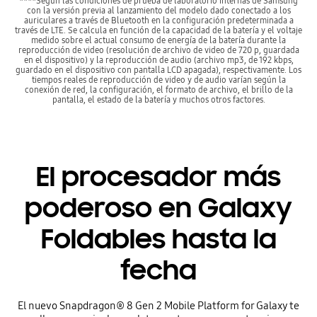
****Según las condiciones de prueba de laboratorio internas de Samsung
con la versión previa al lanzamiento del modelo dado conectado a los
auriculares a través de Bluetooth en la configuración predeterminada a
través de LTE. Se calcula en función de la capacidad de la batería y el voltaje
medido sobre el actual consumo de energía de la batería durante la
reproducción de video (resolución de archivo de video de 720 p, guardada
en el dispositivo) y la reproducción de audio (archivo mp3, de 192 kbps,
guardado en el dispositivo con pantalla LCD apagada), respectivamente. Los
tiempos reales de reproducción de video y de audio varían según la
conexión de red, la configuración, el formato de archivo, el brillo de la
pantalla, el estado de la batería y muchos otros factores.
El procesador más
poderoso en Galaxy
Foldables hasta la
fecha
El nuevo Snapdragon® 8 Gen 2 Mobile Platform for Galaxy te