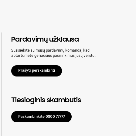
Pardavimų užklausa
Susisiekite su mūsų pardavimų komanda, kad
aptartumėte geriausius pasirinkimus jūsų verslui.
Prašyti perskambinti
Tiesioginis skambutis
Paskambinkite 0800 77777