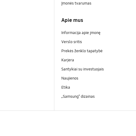
Įmonės tvarumas
Apie mus
Informacija apie įmonę
Verslo sritis
Prekės ženklo tapatybė
Karjera
Santykiai su investuojais
Naujienos
Etika
„Samsung“ dizainas