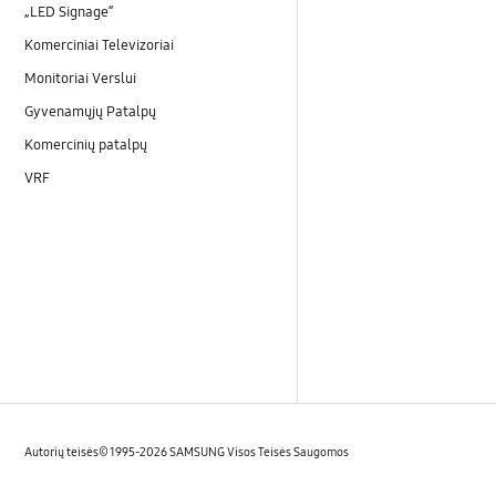
„LED Signage“
Komerciniai Televizoriai
Monitoriai Verslui
Gyvenamųjų Patalpų
Komercinių patalpų
VRF
Autorių teisės© 1995-2026 SAMSUNG Visos Teisės Saugomos