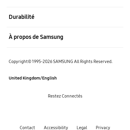
ouvert
Durabilité
ouvert
À propos de Samsung
Copyright© 1995-2026 SAMSUNG All Rights Reserved.
United Kingdom/English
Restez Connectés
Contact
Accessibility
Legal
Privacy