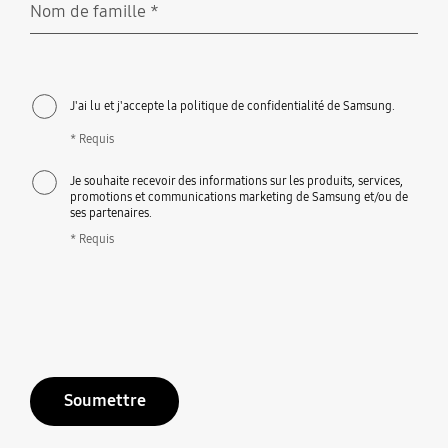
Nom de famille
*
Requis
J'ai lu et j'accepte la politique de confidentialité de Samsung.
* Requis
Je souhaite recevoir des informations sur les produits, services,
promotions et communications marketing de Samsung et/ou de
ses partenaires.
* Requis
Soumettre