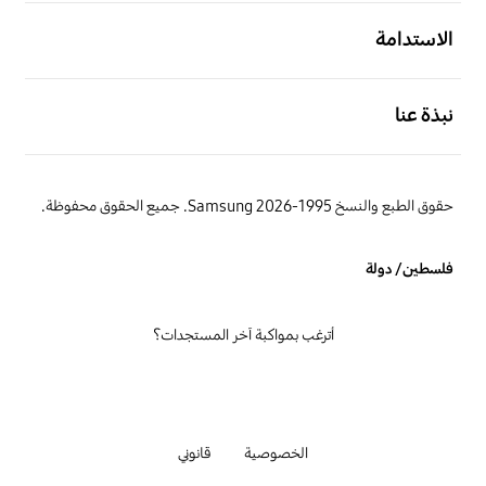
افتح
الاستدامة
افتح
نبذة عنا
حقوق الطبع والنسخ 1995-2026 Samsung. جميع الحقوق محفوظة.
فلسطين/ دولة
أترغب بمواكبة آخر المستجدات؟
الخصوصية
قانوني