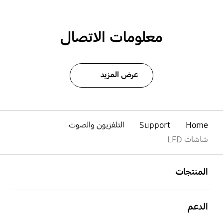
معلومات الاتصال
عرض المزيد
Home
Support
التلفزيون والصوت
شاشات LFD
افتح
Footer Navigation
المنتجات
افتح
الدعم