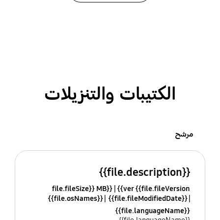
الكتيبات والتنزيلات
مرشح
{{file.description}}
{{file.fileSize}} MB
ver {{file.fileVersion}}
{{file.osNames}}
{{file.fileModifiedDate}}
{{file.languageName}}
{{file.languageName}}