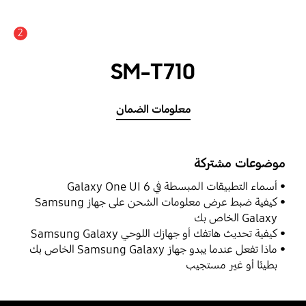
2
support.comp.pdp.alert
SM-T710
معلومات الضمان
موضوعات مشتركة
أسماء التطبيقات المبسطة في Galaxy One UI 6
كيفية ضبط عرض معلومات الشحن على جهاز Samsung
Galaxy الخاص بك
كيفية تحديث هاتفك أو جهازك اللوحي Samsung Galaxy
ماذا تفعل عندما يبدو جهاز Samsung Galaxy الخاص بك
بطيئًا أو غير مستجيب