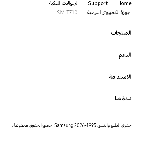
Home
Support
الجوالات الذكية
أجهزة الكمبيوتر اللوحية
SM-T710
افتح
Footer Navigation
المنتجات
افتح
الدعم
افتح
الاستدامة
افتح
نبذة عنا
حقوق الطبع والنسخ 1995-2026 Samsung. جميع الحقوق محفوظة.