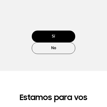
Sí
No
Estamos para vos