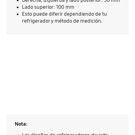
Derecha, izquierda y lado posterior: 50 mm
Lado superior: 100 mm
Esto puede diferir dependiendo de tu
refrigerador y método de medición.
Nota: