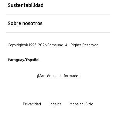
Sustentabilidad
abierto
Sobre nosotros
Copyright© 1995-2026 Samsung. All Rights Reserved.
Paraguay/Español
¡Manténgase informado!
Privacidad
Legales
Mapa del Sitio