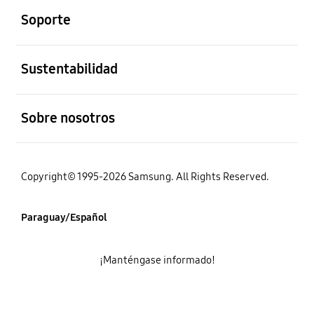
Soporte
abierto
Sustentabilidad
abierto
Sobre nosotros
Copyright© 1995-2026 Samsung. All Rights Reserved.
Paraguay/Español
¡Manténgase informado!