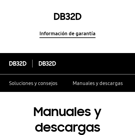
DB32D
Información de garantía
DB32D
DB32D
Soluciones y consejos
Manuales y descargas
Manuales y
descargas