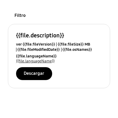
Filtro
{{file.description}}
ver {{file.fileVersion}}
{{file.fileSize}} MB
{{file.fileModifiedDate}}
{{file.osNames}}
{{file.languageName}}
{{file.languageName}}
Descargar