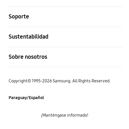
abierto
Soporte
abierto
Sustentabilidad
abierto
Sobre nosotros
Copyright© 1995-2026 Samsung. All Rights Reserved.
Paraguay/Español
¡Manténgase informado!