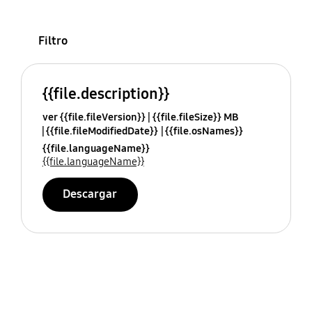
Filtro
{{file.description}}
ver {{file.fileVersion}}
{{file.fileSize}} MB
{{file.fileModifiedDate}}
{{file.osNames}}
{{file.languageName}}
{{file.languageName}}
Descargar