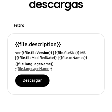
descargas
Filtro
{{file.description}}
ver {{file.fileVersion}}
{{file.fileSize}} MB
{{file.fileModifiedDate}}
{{file.osNames}}
{{file.languageName}}
{{file.languageName}}
Descargar