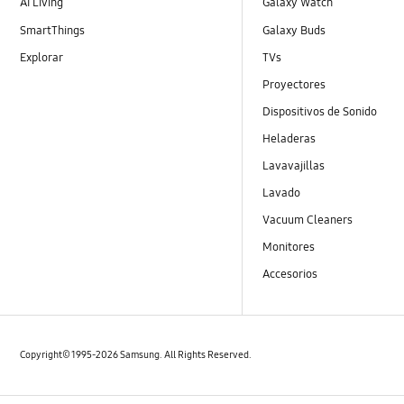
AI Living
Galaxy Watch
SmartThings
Galaxy Buds
Explorar
TVs
Proyectores
Dispositivos de Sonido
Heladeras
Lavavajillas
Lavado
Vacuum Cleaners
Monitores
Accesorios
Copyright© 1995-2026 Samsung. All Rights Reserved.