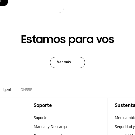
r
Estamos para vos
Ver más
teligente
OH55F
Soporte
Sustenta
Soporte
Medioambi
Manual y Descarga
Seguridad y