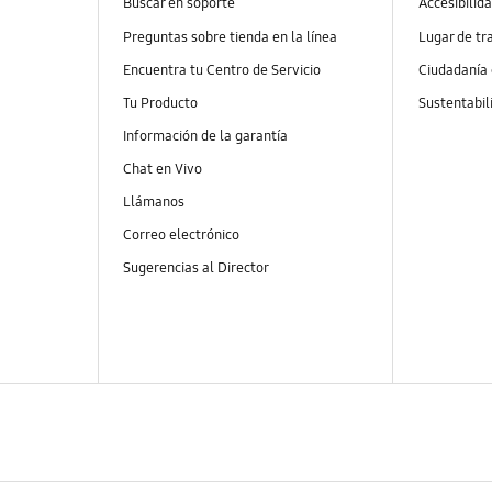
Buscar en soporte
Accesibilid
Preguntas sobre tienda en la línea
Lugar de tr
Encuentra tu Centro de Servicio
Ciudadanía
Tu Producto
Sustentabil
Información de la garantía
Chat en Vivo
Llámanos
Correo electrónico
Sugerencias al Director