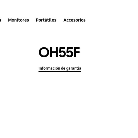
a
Monitores
Portátiles
Accesorios
OH55F
Información de garantía