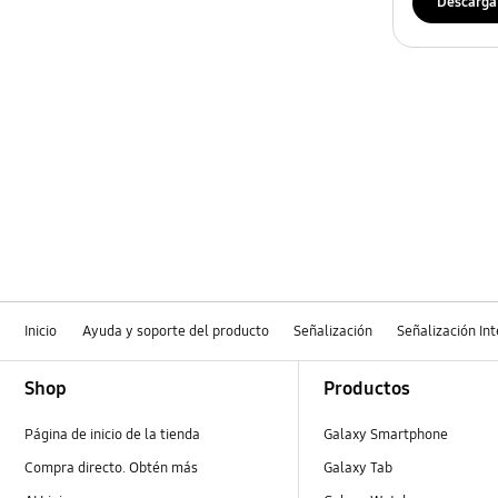
Descarga
Inicio
Ayuda y soporte del producto
Señalización
Señalización In
Footer Navigation
Shop
Productos
Página de inicio de la tienda
Galaxy Smartphone
Compra directo. Obtén más
Galaxy Tab