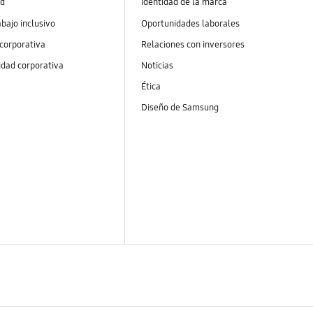
ad
Identidad de la marca
abajo inclusivo
Oportunidades laborales
 corporativa
Relaciones con inversores
idad corporativa
Noticias
Ética
Diseño de Samsung