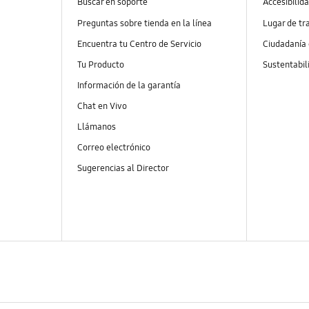
Buscar en soporte
Accesibilid
Preguntas sobre tienda en la línea
Lugar de tr
Encuentra tu Centro de Servicio
Ciudadanía
Tu Producto
Sustentabil
Información de la garantía
Chat en Vivo
Llámanos
Correo electrónico
Sugerencias al Director