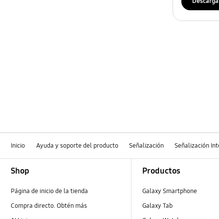
Descarga
Inicio
Ayuda y soporte del producto
Señalización
Señalización In
Footer Navigation
Shop
Productos
Página de inicio de la tienda
Galaxy Smartphone
Compra directo. Obtén más
Galaxy Tab