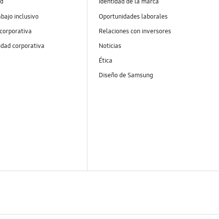
ad
Identidad de la marca
abajo inclusivo
Oportunidades laborales
 corporativa
Relaciones con inversores
idad corporativa
Noticias
Ética
Diseño de Samsung