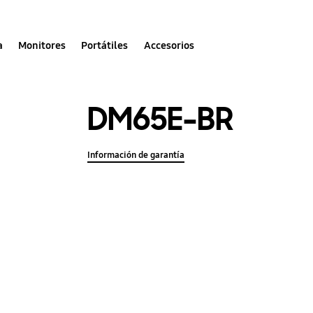
a
Monitores
Portátiles
Accesorios
DM65E-BR
Información de garantía