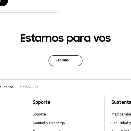
r
Estamos para vos
Ver más
teligente
DM65E-BR
Soporte
Sustenta
Soporte
Medioambi
Manual y Descarga
Seguridad y