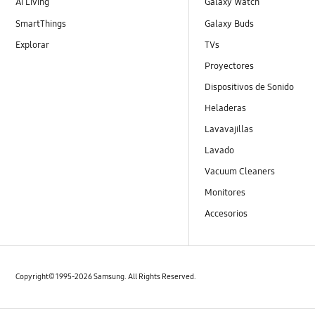
AI Living
Galaxy Watch
SmartThings
Galaxy Buds
Explorar
TVs
Proyectores
Dispositivos de Sonido
Heladeras
Lavavajillas
Lavado
Vacuum Cleaners
Monitores
Accesorios
Copyright© 1995-2026 Samsung. All Rights Reserved.