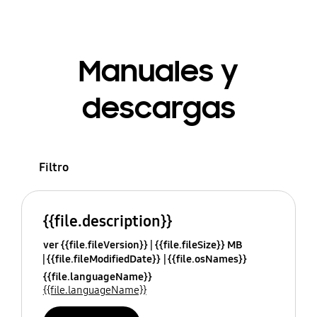
Manuales y
descargas
Filtro
{{file.description}}
ver {{file.fileVersion}}
{{file.fileSize}} MB
{{file.fileModifiedDate}}
{{file.osNames}}
{{file.languageName}}
{{file.languageName}}