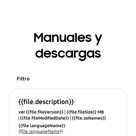
Manuales y
descargas
Filtro
{{file.description}}
ver {{file.fileVersion}}
{{file.fileSize}} MB
{{file.fileModifiedDate}}
{{file.osNames}}
{{file.languageName}}
{{file.languageName}}