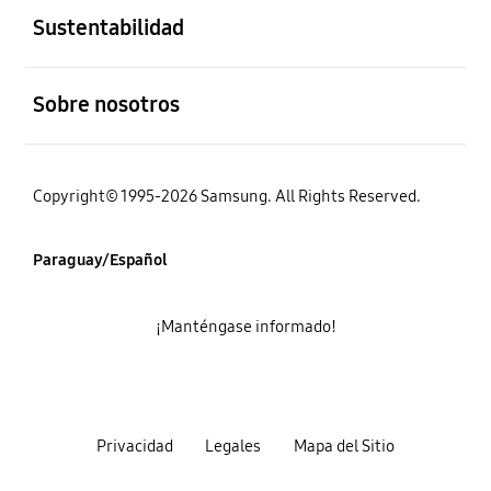
Sustentabilidad
abierto
Sobre nosotros
Copyright© 1995-2026 Samsung. All Rights Reserved.
Paraguay/Español
¡Manténgase informado!
Privacidad
Legales
Mapa del Sitio