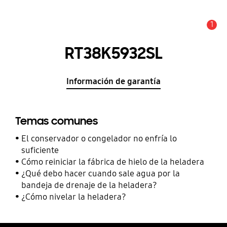
1
Alerta
RT38K5932SL
Información de garantía
Temas comunes
El conservador o congelador no enfría lo
suficiente
Cómo reiniciar la fábrica de hielo de la heladera
¿Qué debo hacer cuando sale agua por la
bandeja de drenaje de la heladera?
¿Cómo nivelar la heladera?