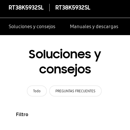
RT38K5932SL
RT38K5932SL
Soluciones y consejos
Manuales y descargas
Soluciones y
consejos
Todo
PREGUNTAS FRECUENTES
Filtro